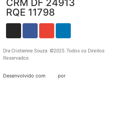
CRM DF 24913
RQE 11798
Dra Cristienne Souza ©2025. Todos os Direitos
Reservados.
Desenvolvido com
por